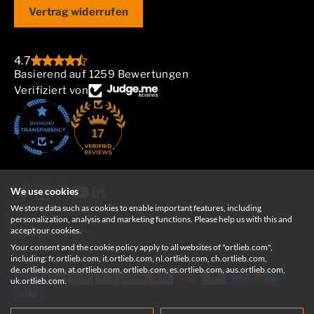
Vertrag widerrufen
4.7
Basierend auf 1259 Bewertungen
Verifiziert von
17
We use cookies
We store data such as cookies to enable important features, including
personalization, analysis and marketing functions. Please help us with this and
accept our cookies.
Österreich
Your consent and the cookie policy apply to all websites of "ortlieb.com",
including: fr.ortlieb.com, it.ortlieb.com, nl.ortlieb.com, ch.ortlieb.com,
de.ortlieb.com, at.ortlieb.com, ortlieb.com, es.ortlieb.com, aus.ortlieb.com,
uk.ortlieb.com.